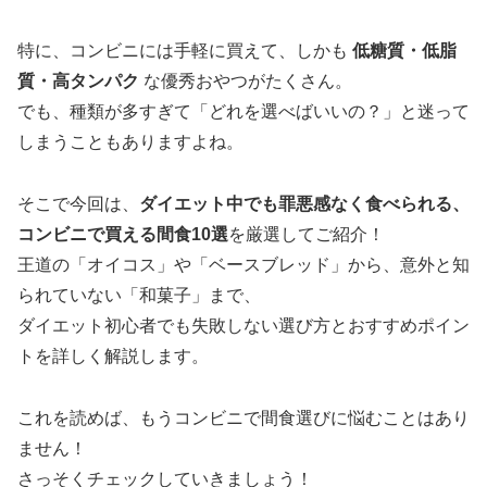
特に、コンビニには手軽に買えて、しかも
低糖質・低脂
質・高タンパク
な優秀おやつがたくさん。
でも、種類が多すぎて「どれを選べばいいの？」と迷って
しまうこともありますよね。
そこで今回は、
ダイエット中でも罪悪感なく食べられる、
コンビニで買える間食10選
を厳選してご紹介！
王道の「オイコス」や「ベースブレッド」から、意外と知
られていない「和菓子」まで、
ダイエット初心者でも失敗しない選び方とおすすめポイン
トを詳しく解説します。
これを読めば、もうコンビニで間食選びに悩むことはあり
ません！
さっそくチェックしていきましょう！