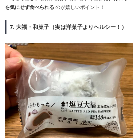
を気にせず食べられる
のが嬉しいポイント！
7. 大福・和菓子（実は洋菓子よりヘルシー！）