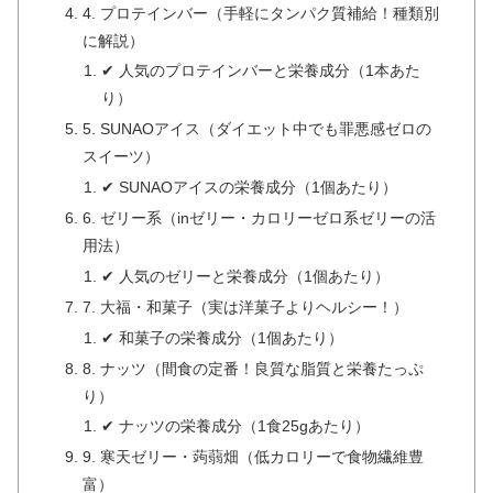
4. プロテインバー（手軽にタンパク質補給！種類別
に解説）
✔ 人気のプロテインバーと栄養成分（1本あた
り）
5. SUNAOアイス（ダイエット中でも罪悪感ゼロの
スイーツ）
✔ SUNAOアイスの栄養成分（1個あたり）
6. ゼリー系（inゼリー・カロリーゼロ系ゼリーの活
用法）
✔ 人気のゼリーと栄養成分（1個あたり）
7. 大福・和菓子（実は洋菓子よりヘルシー！）
✔ 和菓子の栄養成分（1個あたり）
8. ナッツ（間食の定番！良質な脂質と栄養たっぷ
り）
✔ ナッツの栄養成分（1食25gあたり）
9. 寒天ゼリー・蒟蒻畑（低カロリーで食物繊維豊
富）