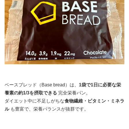
ベースブレッド（Base bread）は、
1袋で1日に必要な栄
養素の約1/3を摂取できる
完全栄養パン。
ダイエット中に不足しがちな
食物繊維・ビタミン・ミネラ
ル
も豊富で、栄養バランスが抜群です。