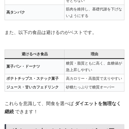
をとらない
筋肉を維持し、基礎代謝を下げな
高タンパク
いようにする
また、以下の食品は避けるのがベストです。
避けるべき食品
理由
糖質・脂質ともに高く、血糖値が
菓子パン・ドーナツ
急上昇しやすい
ポテトチップス・スナック菓子
高カロリー・高脂質で太りやすい
ジュース・甘いカフェドリンク
砂糖たっぷりで糖質オーバー
これらを意識して、間食を選べば
ダイエットを無理なく
継続
できます！