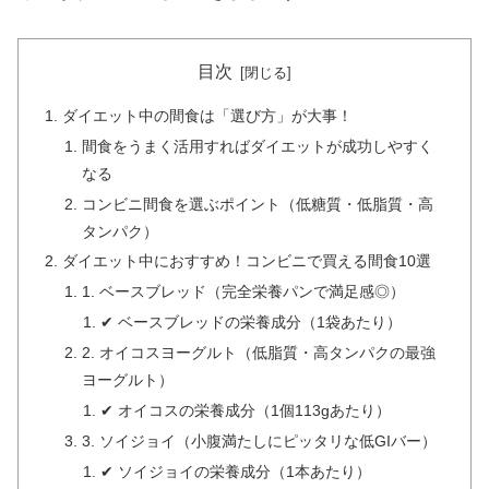
目次
ダイエット中の間食は「選び方」が大事！
間食をうまく活用すればダイエットが成功しやすく
なる
コンビニ間食を選ぶポイント（低糖質・低脂質・高
タンパク）
ダイエット中におすすめ！コンビニで買える間食10選
1. ベースブレッド（完全栄養パンで満足感◎）
✔ ベースブレッドの栄養成分（1袋あたり）
2. オイコスヨーグルト（低脂質・高タンパクの最強
ヨーグルト）
✔ オイコスの栄養成分（1個113gあたり）
3. ソイジョイ（小腹満たしにピッタリな低GIバー）
✔ ソイジョイの栄養成分（1本あたり）