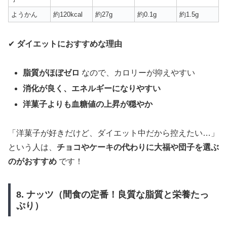
ようかん
約120kcal
約27g
約0.1g
約1.5g
✔
ダイエットにおすすめな理由
脂質がほぼゼロ
なので、カロリーが抑えやすい
消化が良く、エネルギーになりやすい
洋菓子よりも血糖値の上昇が穏やか
「洋菓子が好きだけど、ダイエット中だから控えたい…」
という人は、
チョコやケーキの代わりに大福や団子を選ぶ
のがおすすめ
です！
8. ナッツ（間食の定番！良質な脂質と栄養たっ
ぷり）