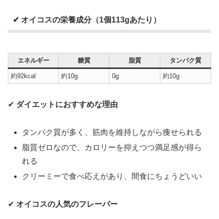
✔ オイコスの栄養成分（1個113gあたり）
エネルギー
糖質
脂質
タンパク質
約92kcal
約10g
0g
約10g
✔
ダイエットにおすすめな理由
タンパク質が多く、筋肉を維持しながら痩せられる
脂質ゼロなので、カロリーを抑えつつ満足感が得ら
れる
クリーミーで食べ応えがあり、間食にちょうどいい
✔
オイコスの人気のフレーバー