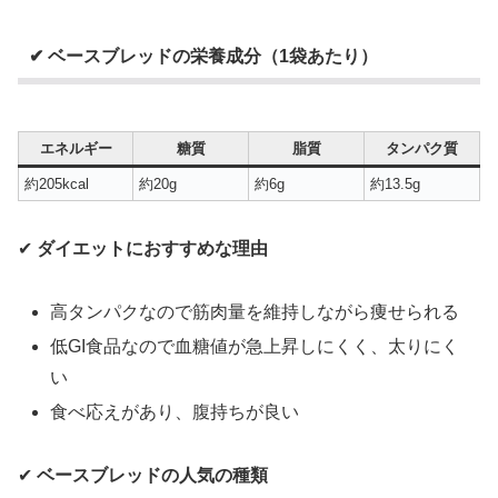
✔ ベースブレッドの栄養成分（1袋あたり）
エネルギー
糖質
脂質
タンパク質
約205kcal
約20g
約6g
約13.5g
✔
ダイエットにおすすめな理由
高タンパクなので筋肉量を維持しながら痩せられる
低GI食品なので血糖値が急上昇しにくく、太りにく
い
食べ応えがあり、腹持ちが良い
✔
ベースブレッドの人気の種類