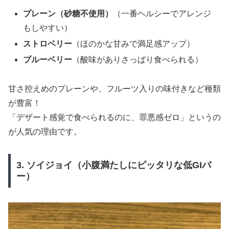
プレーン（砂糖不使用）
（一番ヘルシーでアレンジ
もしやすい）
ストロベリー
（ほのかな甘みで満足感アップ）
ブルーベリー
（酸味がありさっぱり食べられる）
甘さ控えめのプレーンや、フルーツ入りの味付きなど種類
が豊富！
「デザート感覚で食べられるのに、罪悪感ゼロ」というの
が人気の理由です。
3. ソイジョイ（小腹満たしにピッタリな低GIバ
ー）