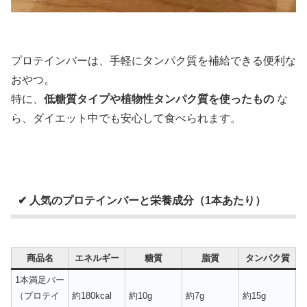
プロテインバーは、手軽にタンパク質を補給できる便利な
おやつ。
特に、
低糖質タイプや植物性タンパク質を使ったもの
な
ら、ダイエット中でも安心して食べられます。
✔ 人気のプロテインバーと栄養成分（1本あたり）
商品名
エネルギー
糖質
脂質
タンパク質
1本満足バー
（プロテイ
約180kcal
約10g
約7g
約15g