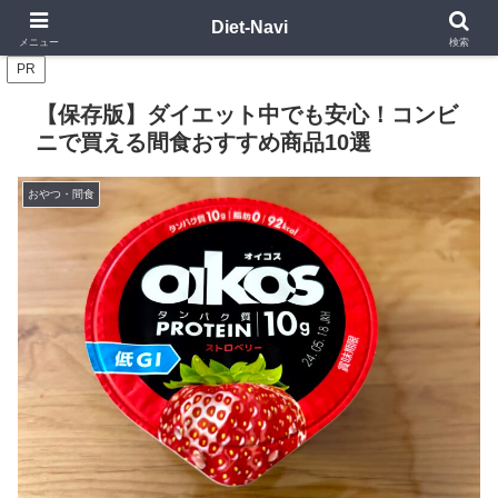
8か月で10kg減！筋トレ＋食事管理で健康的に痩せる方法
Diet-Navi
メニュー
検索
PR
【保存版】ダイエット中でも安心！コンビ
ニで買える間食おすすめ商品10選
おやつ・間食