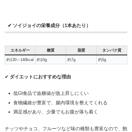
✔ ソイジョイの栄養成分（1本あたり）
エネルギー
糖質
脂質
タンパク質
約130～140kcal
約10g
約7g
約5g
✔
ダイエットにおすすめな理由
低GI食品で血糖値が急上昇しにくい
食物繊維が豊富で、腸内環境を整えてくれる
満足感があり、少量でもお腹が落ち着く
ナッツやチョコ、フルーツなど味の種類も豊富なので、飽