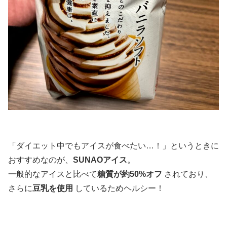
「ダイエット中でもアイスが食べたい…！」というときに
おすすめなのが、
SUNAOアイス
。
一般的なアイスと比べて
糖質が約50%オフ
されており、
さらに
豆乳を使用
しているためヘルシー！