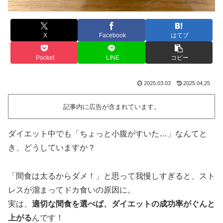
X
Facebook
はてブ
Pocket
LINE
コピー
2025.03.03
2025.04.25
記事内に広告が含まれています。
ダイエット中でも「ちょっと小腹がすいた…」なんてと
き、どうしていますか？
「間食は太るからダメ！」と思って我慢しすぎると、スト
レスが溜まってドカ食いの原因に。
実は、
適切な間食を選べば、ダイエットの成功率がぐんと
上がる
んです！