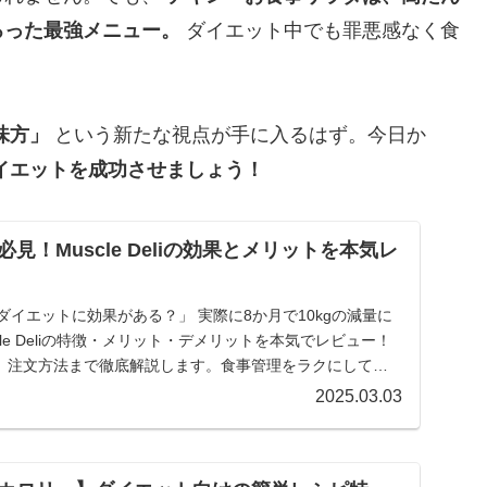
ろった最強メニュー。
ダイエット中でも罪悪感なく食
味方」
という新たな視点が手に入るはず。今日か
イエットを成功させましょう！
見！Muscle Deliの効果とメリットを本気レ
本当にダイエットに効果がある？」 実際に8か月で10kgの減量に
le Deliの特徴・メリット・デメリットを本気でレビュー！
、注文方法まで徹底解説します。食事管理をラクにして効
見！
2025.03.03