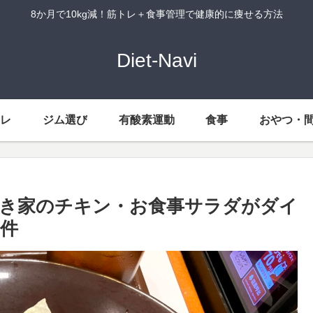
8か月で10kg減！筋トレ＋食事管理で健康的に痩せる方法
Diet-Navi
トレ
ジム選び
有酸素運動
食事
おやつ・
き家のチキン・お食事サラダがダイ
件