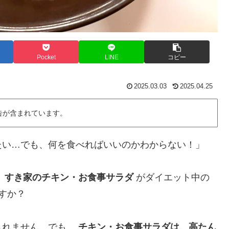
Pocket
LINE
コピー
2025.03.03
2025.04.25
告が含まれています。
たい…でも、何を食べればいいのかわからない！」
、
すき家のチキン・お食事サラダ
がダイエット中の
すか？
しれません。でも、
チキン・お食事サラダ
は、高たん