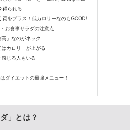
を得られる
質をプラス！低カロリーなのもGOOD!
ン・お食事サラダの注意点
割高」なのがネック
てはカロリーが上がる
と感じる人もいる
ダはダイエットの最強メニュー！
ラダ」とは？