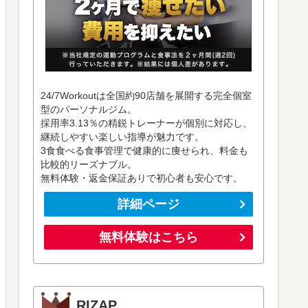
24/7Workoutは全国約90店舗を展開する完全個室
型のパーソナルジム。
採用率3.13％の精鋭トレーナーが個別に対応し、
継続しやすい楽しい指導が魅力です。
3食食べる食事管理で健康的に痩せられ、料金も
比較的リーズナブル。
無料体験・返金保証ありで初心者も安心です。
詳細ページ
無料体験はこちら
RIZAP