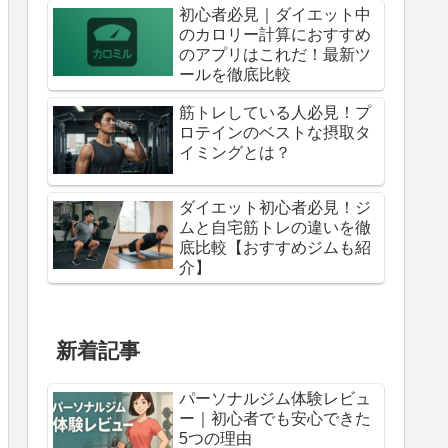
初心者必見｜ダイエット中
のカロリー計算におすすめ
のアプリはこれだ！最新ツ
ールを徹底比較
筋トレしている人必見！プ
ロテインのベストな摂取タ
イミングとは？
ダイエット初心者必見！ジ
ムと自宅筋トレの違いを徹
底比較【おすすめジムも紹
介】
新着記事
パーソナルジム体験レビュ
ー｜初心者でも安心できた
5つの理由