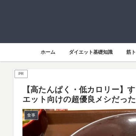
ホーム
ダイエット基礎知識
筋
PR
【高たんぱく・低カロリー】す
エット向けの超優良メシだった
食事