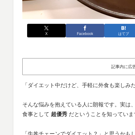
X
Facebook
はてブ
記事内に広
「ダイエット中だけど、手軽に外食も楽しみ
そんな悩みを抱えている人に朗報です。実は
食事として
超優秀
だということを知っていま
「牛丼チェーンでダイエット？」と思うかも