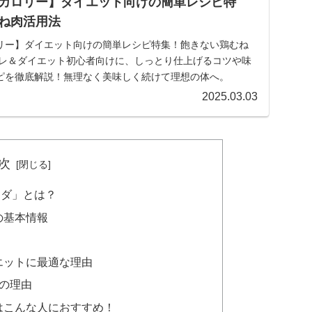
カロリー】ダイエット向けの簡単レシピ特
ね肉活用法
リー】ダイエット向けの簡単レシピ特集！飽きない鶏むね
トレ＆ダイエット初心者向けに、しっとり仕上げるコツや味
ピを徹底解説！無理なく美味しく続けて理想の体へ。
2025.03.03
次
ラダ」とは？
の基本情報
エットに最適な理由
の理由
はこんな人におすすめ！