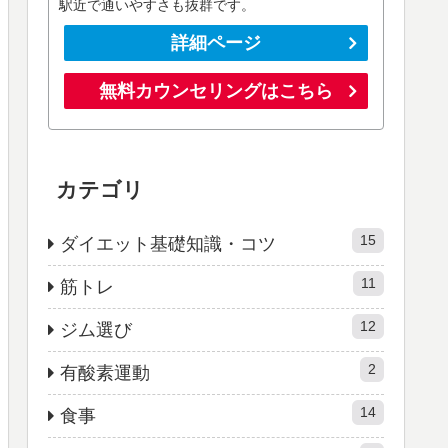
駅近で通いやすさも抜群です。
詳細ページ
無料カウンセリングはこちら
カテゴリ
15
ダイエット基礎知識・コツ
11
筋トレ
12
ジム選び
2
有酸素運動
14
食事