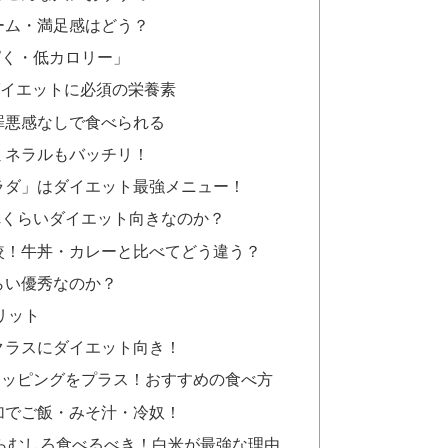
ーム・満足感はどう？
ぱく・低カロリー」
ダイエットに必須の栄養素
罪悪感なしで食べられる
ミネラルもバッチリ！
ラダ」はダイエット最強メニュー！
れくらいダイエット向きなのか？
較！牛丼・カレーと比べてどう違う？
らい優秀なのか？
リット
クラスにダイエット向き！
トッピングをプラス！おすすめの食べ方
加でご飯・みそ汁・冷奴！
らむしろ食べるべき！白米が最強な理由