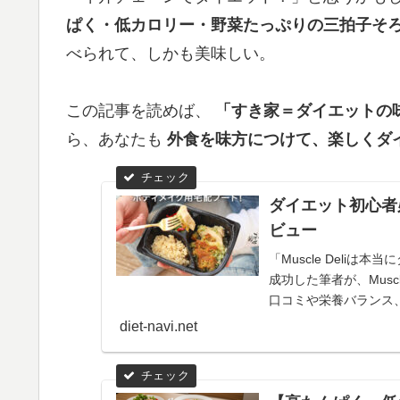
ぱく・低カロリー・野菜たっぷりの三拍子そ
べられて、しかも美味しい。
この記事を読めば、
「すき家＝ダイエットの
ら、あなたも
外食を味方につけて、楽しくダ
ダイエット初心者必
ビュー
「Muscle Deliは
成功した筆者が、Musc
口コミや栄養バランス
率よく痩せたい方は必
diet-navi.net