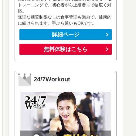
トレーニングで、初心者から上級者まで幅広く対
応。
無理な糖質制限なしの食事管理も魅力で、健康的
に続けられます。手ぶら通いもOKです。
詳細ページ
無料体験はこちら
24/7Workout