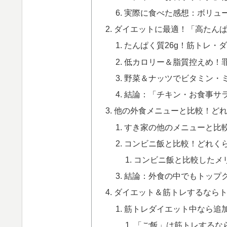
実際に食べた感想：ボリュ
ダイエットに最適！「高たん
たんぱく質26g！筋トレ・
低カロリー＆脂質控えめ！
野菜＆ナッツでビタミン・
結論：「チキン・お食事サ
他の外食メニューと比較！ど
すき家の他のメニューと比
コンビニ飯と比較！どれく
コンビニ飯と比較したメ
結論：外食の中でもトップ
ダイエット＆筋トレするなら
筋トレダイエット中なら追
「ご飯」は筋トレするな