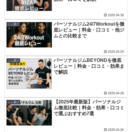
2025.04.30
パーソナルジム24/7Workoutを徹
ジム選び
底レビュー｜料金・口コミ・他ジ
ムとの比較まで
2025.04.29
パーソナルジムBEYONDを徹底
ジム選び
レビュー｜料金・口コミ・効果ま
で解説
2025.04.28
【2025年最新版】パーソナルジ
ジム選び
ム徹底比較｜料金・効果・口コミ
で選ぶおすすめ7選
2025.04.26