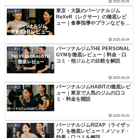
2025.05.05
東京・大阪のパーソナルジム
ジム選び
ReXeR（レクサー）の徹底レビ
ュー｜食事指導やプランなどを解
説
2025.05.04
パーソナルジムTHE PERSONAL
ジム選び
GYMを徹底レビュー｜料金・口
コミ・他ジムとの比較を解説
2025.05.03
パーソナルジムHABITの徹底レビ
ジム選び
ュー｜東京で人気のジムの口コ
ミ・料金を開設
2025.05.02
パーソナルジムRIZAP（ライザッ
ジム選び
プ）を徹底レビュー！メソッド・
効果・口コミを解説