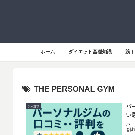
ホーム
ダイエット基礎知識
筋
THE PERSONAL GYM
パ
ジム選び
い
パー
を比