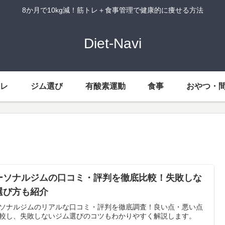
8か月で10kg減！筋トレ＋食事管理で健康的に痩せる方法
Diet-Navi
トレ
ジム選び
有酸素運動
食事
おやつ・
ーソナルジムの口コミ・評判を徹底比較！失敗しな
選び方も紹介
ソナルジムのリアルな口コミ・評判を徹底調査！良い点・悪い点
較し、失敗しないジム選びのコツもわかりやすく解説します。