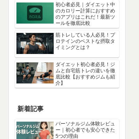
初心者必見｜ダイエット中
のカロリー計算におすすめ
のアプリはこれだ！最新ツ
ールを徹底比較
筋トレしている人必見！プ
ロテインのベストな摂取タ
イミングとは？
ダイエット初心者必見！ジ
ムと自宅筋トレの違いを徹
底比較【おすすめジムも紹
介】
新着記事
パーソナルジム体験レビュ
ー｜初心者でも安心できた
5つの理由