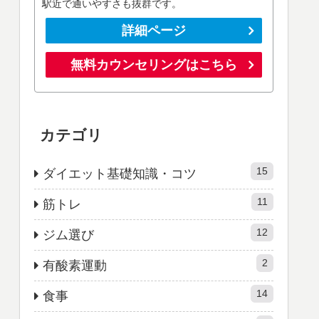
駅近で通いやすさも抜群です。
詳細ページ
無料カウンセリングはこちら
カテゴリ
15
ダイエット基礎知識・コツ
11
筋トレ
12
ジム選び
2
有酸素運動
14
食事