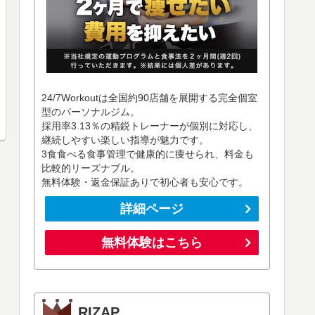
24/7Workoutは全国約90店舗を展開する完全個室
型のパーソナルジム。
採用率3.13％の精鋭トレーナーが個別に対応し、
継続しやすい楽しい指導が魅力です。
3食食べる食事管理で健康的に痩せられ、料金も
比較的リーズナブル。
無料体験・返金保証ありで初心者も安心です。
詳細ページ
無料体験はこちら
RIZAP