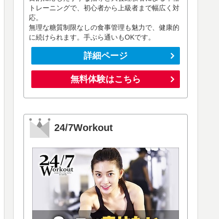
トレーニングで、初心者から上級者まで幅広く対
応。
無理な糖質制限なしの食事管理も魅力で、健康的
に続けられます。手ぶら通いもOKです。
詳細ページ
無料体験はこちら
24/7Workout