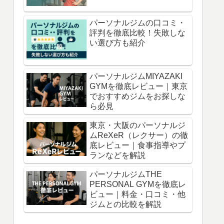
パーソナルジムの口コミ・
評判を徹底比較！失敗しな
い選び方も紹介
パーソナルジムMIYAZAKI
GYMを徹底レビュー｜東京
でおすすめジムをお探しな
ら必見
東京・大阪のパーソナルジ
ムReXeR（レクサー）の徹
底レビュー｜食事指導やプ
ランなどを解説
パーソナルジムTHE
PERSONAL GYMを徹底レ
ビュー｜料金・口コミ・他
ジムとの比較を解説