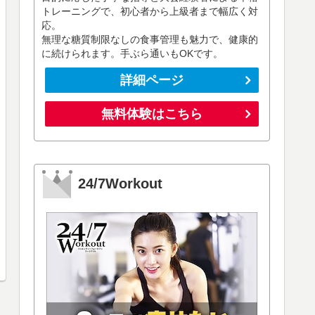
トレーニングで、初心者から上級者まで幅広く対
応。
無理な糖質制限なしの食事管理も魅力で、健康的
に続けられます。手ぶら通いもOKです。
詳細ページ
無料体験はこちら
24/7Workout