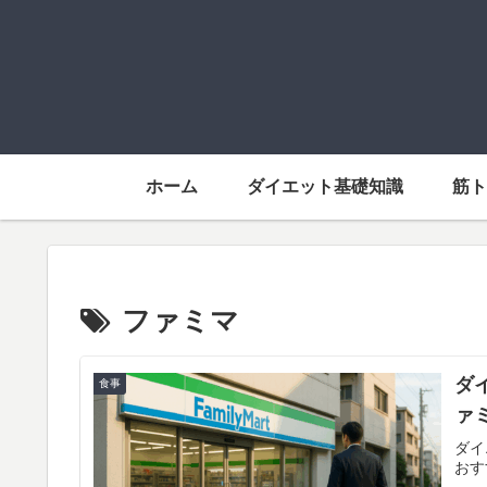
ホーム
ダイエット基礎知識
筋
ファミマ
ダ
食事
ァ
ダイ
おす