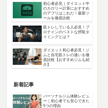
初心者必見｜ダイエット中
のカロリー計算におすすめ
のアプリはこれだ！最新ツ
ールを徹底比較
筋トレしている人必見！プ
ロテインのベストな摂取タ
イミングとは？
ダイエット初心者必見！ジ
ムと自宅筋トレの違いを徹
底比較【おすすめジムも紹
介】
新着記事
パーソナルジム体験レビュ
ー｜初心者でも安心できた
5つの理由