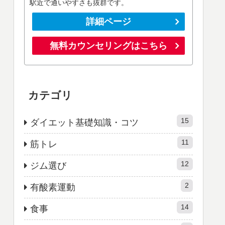
駅近で通いやすさも抜群です。
詳細ページ
無料カウンセリングはこちら
カテゴリ
15
ダイエット基礎知識・コツ
11
筋トレ
12
ジム選び
2
有酸素運動
14
食事