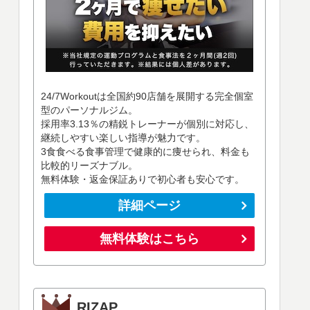
24/7Workoutは全国約90店舗を展開する完全個室
型のパーソナルジム。
採用率3.13％の精鋭トレーナーが個別に対応し、
継続しやすい楽しい指導が魅力です。
3食食べる食事管理で健康的に痩せられ、料金も
比較的リーズナブル。
無料体験・返金保証ありで初心者も安心です。
詳細ページ
無料体験はこちら
RIZAP